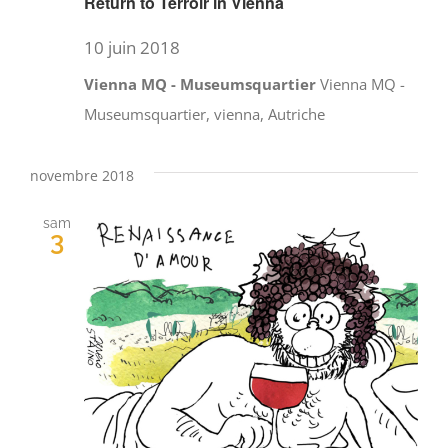
Return to Terroir in Vienna
10 juin 2018
Vienna MQ - Museumsquartier
Vienna MQ -
Museumsquartier, vienna, Autriche
novembre 2018
sam
3