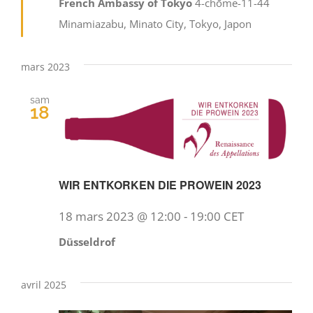
French Ambassy of Tokyo
4-chōme-11-44
Minamiazabu, Minato City, Tokyo, Japon
mars 2023
sam
18
WIR ENTKORKEN DIE PROWEIN 2023
18 mars 2023 @ 12:00
-
19:00
CET
Düsseldrof
avril 2025