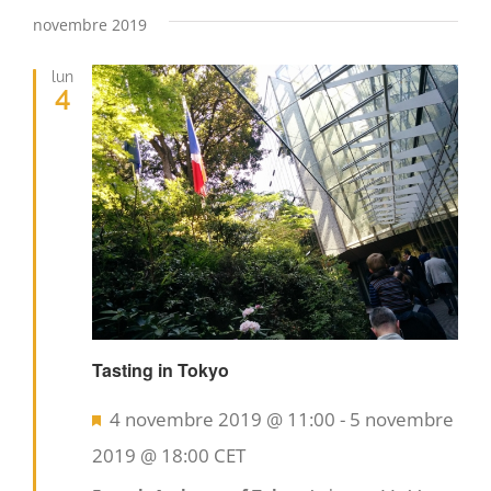
novembre 2019
lun
4
Tasting in Tokyo
Mis
4 novembre 2019 @ 11:00
-
5 novembre
en
2019 @ 18:00
CET
avant