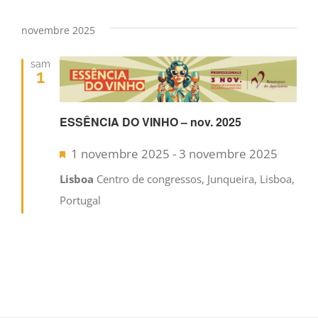
novembre 2025
sam
1
ESSÊNCIA DO VINHO – nov. 2025
Mis
1 novembre 2025
-
3 novembre 2025
en
Lisboa
Centro de congressos, Junqueira, Lisboa,
avant
Portugal