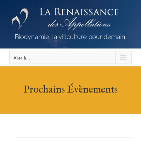
Passer
au
contenu
Biodynamie, la viticulture pour demain.
Aller à...
Prochains Évènements