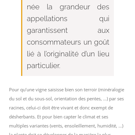
née la grandeur des
appellations qui
garantissent aux
consommateurs un goût
lié à l’originalité d’un lieu
particulier.
Pour qu’une vigne saisisse bien son terroir (minéralogie
du sol et du sous-sol, orientation des pentes, …) par ses
racines, celui-ci doit être vivant et donc exempt de
désherbants. Et pour bien capter le climat et ses
multiples variantes (vents, ensoleillement, humidité, …)
la plante doit se développer de la manière la plus