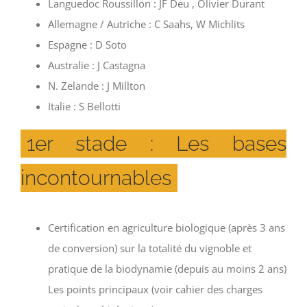
Languedoc Roussillon : JF Deu , Olivier Durant
Allemagne / Autriche : C Saahs, W Michlits
Espagne : D Soto
Australie : J Castagna
N. Zelande : J Millton
Italie : S Bellotti
1er stade : Les bases
incontournables
Certification en agriculture biologique (après 3 ans
de conversion) sur la totalité du vignoble et
pratique de la biodynamie (depuis au moins 2 ans)
Les points principaux (voir cahier des charges