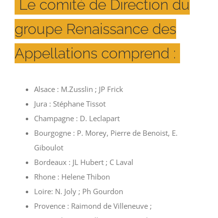
Le comité de Direction du
groupe Renaissance des
Appellations comprend :
Alsace : M.Zusslin ; JP Frick
Jura : Stéphane Tissot
Champagne : D. Leclapart
Bourgogne : P. Morey, Pierre de Benoist, E.
Giboulot
Bordeaux : JL Hubert ; C Laval
Rhone : Helene Thibon
Loire: N. Joly ; Ph Gourdon
Provence : Raimond de Villeneuve ;