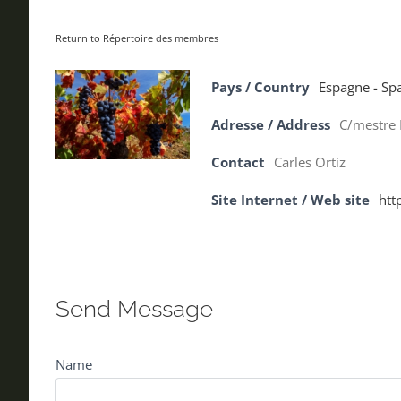
Return to Répertoire des membres
Pays / Country
Espagne - Sp
Adresse / Address
C/mestre 
Contact
Carles Ortiz
Site Internet / Web site
htt
Send Message
Name