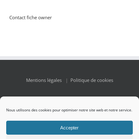
Contact fiche owner
Mentions légales
|
Politique de cookies
Nous utilisons des cookies pour optimiser notre site web et notre service.
© Copyright 2010 -
2026 Renaissance des Appellations | All
Accepter
Rights Reserved