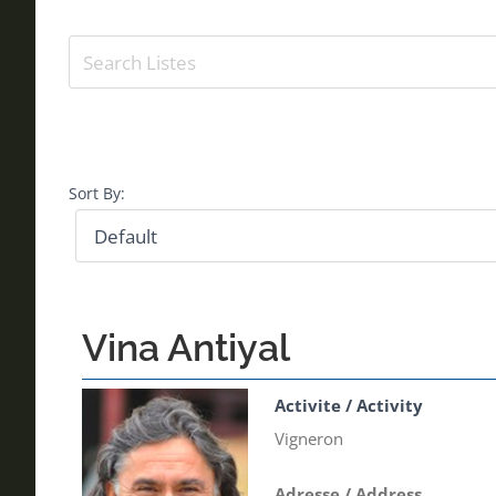
Sort By:
Vina Antiyal
Activite / Activity
Vigneron
Adresse / Address