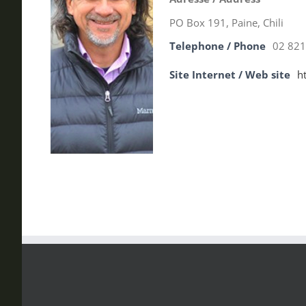
PO Box 191, Paine, Chili
Telephone / Phone
02 821
Site Internet / Web site
h