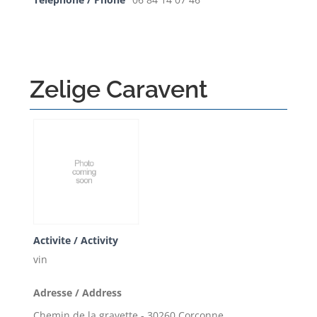
Telephone / Phone
06 84 14 07 46
Zelige Caravent
Activite / Activity
vin
Adresse / Address
Chemin de la gravette - 30260 Corconne