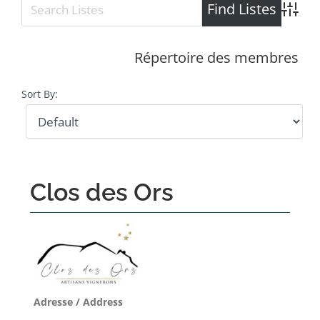
Advance
Répertoire des membres
Sort By:
Clos des Ors
Adresse / Address