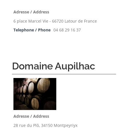
Adresse / Address
6 place Marcel Vie - 66720 Latour de France
Telephone / Phone
04 68 29 16 37
Domaine Aupilhac
Adresse / Address
28 rue du Plô, 34150 Montpeyriyx