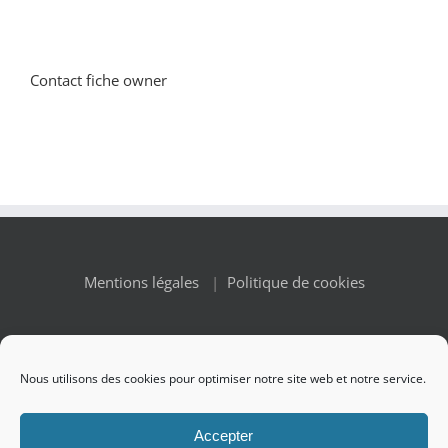
Contact fiche owner
Mentions légales
|
Politique de cookies
Nous utilisons des cookies pour optimiser notre site web et notre service.
© Copyright 2010 -
2026 Renaissance des Appellations | All
Accepter