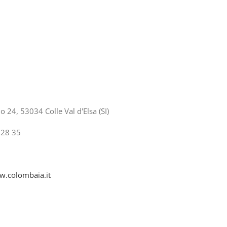
 24, 53034 Colle Val d'Elsa (SI)
 28 35
.colombaia.it