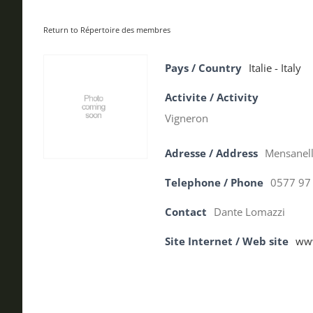
Return to Répertoire des membres
Pays / Country
Italie - Italy
Activite / Activity
Vigneron
Adresse / Address
Mensanello
Telephone / Phone
0577 97
Contact
Dante Lomazzi
Site Internet / Web site
www