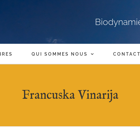
Biodynamie,
BRES
QUI SOMMES NOUS
CONTAC
Francuska Vinarija