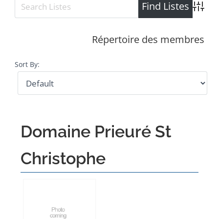
Advance
Répertoire des membres
Sort By:
Domaine Prieuré St
Christophe