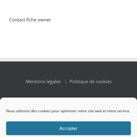
Contact fiche owner
Mentions légales
|
Politique de cookies
Nous utilisons des cookies pour optimiser notre site web et notre service.
© Copyright 2010 -
2026 Renaissance des Appellations | All
Accepter
Rights Reserved