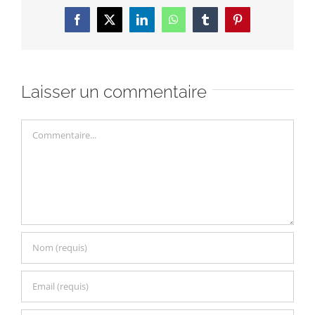
Facebook
X
LinkedIn
WhatsApp
Tumblr
Pinterest
Laisser un commentaire
Commentaire