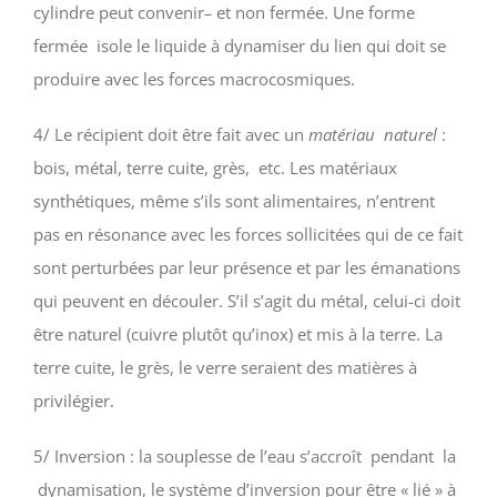
cylindre peut convenir
–
et non fermée. Une forme
fermée isole le liquide à dynamiser du lien qui doit se
produire avec les forces macrocosmiques.
4/ Le récipient doit être fait avec un
matériau naturel
:
bois, métal, terre cuite, grès, etc. Les matériaux
synthétiques, même s’ils sont alimentaires, n’entrent
pas en résonance avec les forces sollicitées qui de ce fait
sont perturbées par leur présence et par les émanations
qui peuvent en découler. S’il s’agit du métal, celui-ci doit
être naturel (cuivre plutôt qu’inox) et mis à la terre. La
terre cuite, le grès, le verre seraient des matières à
privilégier.
5/ Inversion : la souplesse de l’eau s’accroît pendant la
dynamisation, le système d’inversion pour être « lié » à