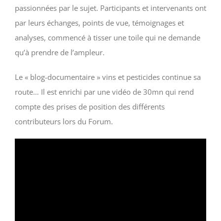
passionnées par le sujet. Participants et intervenants ont
par leurs échanges, points de vue, témoignages et
analyses, commencé à tisser une toile qui ne demande
qu’à prendre de l’ampleur.
Le « blog-documentaire » vins et pesticides continue sa
route… Il est enrichi par une vidéo de 30mn qui rend
compte des prises de position des différents
contributeurs lors du Forum.