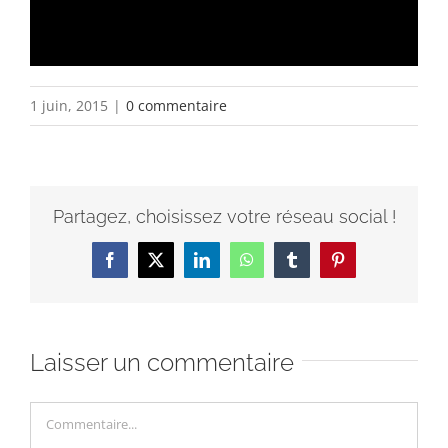
1 juin, 2015
|
0 commentaire
Partagez, choisissez votre réseau social !
Facebook
X
LinkedIn
WhatsApp
Tumblr
Pinterest
Laisser un commentaire
Commentaire