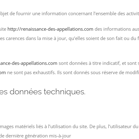
bjet de fournir une information concernant l’ensemble des activité
site
http://renaissance-des-appellations.com
des informations auss
 carences dans la mise à jour, qu’elles soient de son fait ou du fa
ssance-des-appellations.com
sont données à titre indicatif, et sont
com
ne sont pas exhaustifs. Ils sont donnés sous réserve de modifi
 les données techniques.
es matériels liés à l’utilisation du site. De plus, l’utilisateur du
 de dernière génération mis-à-jour