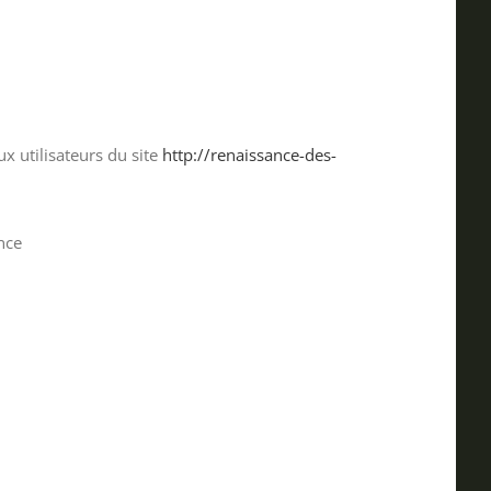
ux utilisateurs du site
http://renaissance-des-
nce