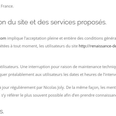
 France.
ion du site et des services proposés.
.com
implique l’acceptation pleine et entière des conditions général
étées à tout moment, les utilisateurs du site
http://renaissance-d
tilisateurs. Une interruption pour raison de maintenance techniq
uer préalablement aux utilisateurs les dates et heures de l’interv
à jour régulièrement par Nicolas Joly. De la même façon, les men
à s’y référer le plus souvent possible afin d’en prendre connaissan
s.