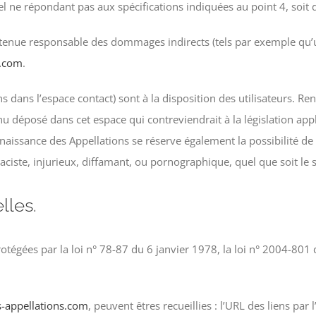
riel ne répondant pas aux spécifications indiquées au point 4, soit
tenue responsable des dommages indirects (tels par exemple qu’
s.com
.
s dans l’espace contact) sont à la disposition des utilisateurs. Re
déposé dans cet espace qui contreviendrait à la législation appli
naissance des Appellations se réserve également la possibilité de 
ciste, injurieux, diffamant, ou pornographique, quel que soit le s
lles.
gées par la loi n° 78-87 du 6 janvier 1978, la loi n° 2004-801 du
s-appellations.com
, peuvent êtres recueillies : l’URL des liens par 