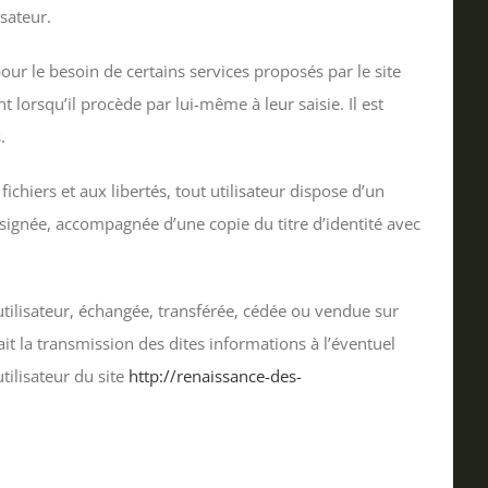
isateur.
our le besoin de certains services proposés par le site
 lorsqu’il procède par lui-même à leur saisie. Il est
.
chiers et aux libertés, tout utilisateur dispose d’un
 signée, accompagnée d’une copie du titre d’identité avec
’utilisateur, échangée, transférée, cédée ou vendue sur
it la transmission des dites informations à l’éventuel
tilisateur du site
http://renaissance-des-