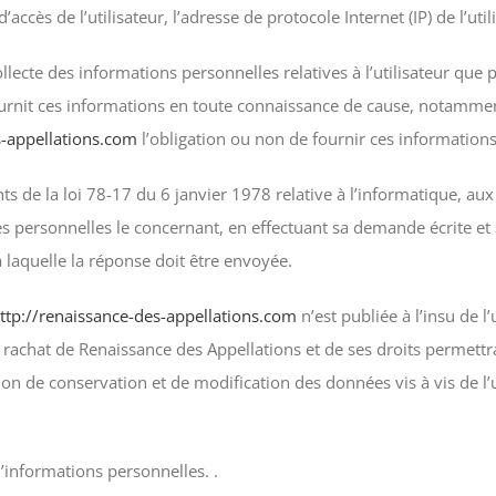
d’accès de l’utilisateur, l’adresse de protocole Internet (IP) de l’util
lecte des informations personnelles relatives à l’utilisateur que p
fournit ces informations en toute connaissance de cause, notamment
s-appellations.com
l’obligation ou non de fournir ces informations
 de la loi 78-17 du 6 janvier 1978 relative à l’informatique, aux fi
ées personnelles le concernant, en effectuant sa demande écrite et
 à laquelle la réponse doit être envoyée.
ttp://renaissance-des-appellations.com
n’est publiée à l’insu de l
rachat de Renaissance des Appellations et de ses droits permettra
on de conservation et de modification des données vis à vis de l’u
 d’informations personnelles. .