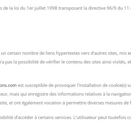
 de la loi du 1er juillet 1998 transposant la directive 96/9 du 11
 un certain nombre de liens hypertextes vers d’autres sites, mis e
a pas la possibilité de vérifier le contenu des sites ainsi visité
tions.com
est susceptible de provoquer l’installation de cookie(s) su
isateur, mais qui enregistre des informations relatives à la navigat
le site, et ont également vocation à permettre diverses mesures de 
sibilité d’accéder à certains services. L’utilisateur peut toutefoi