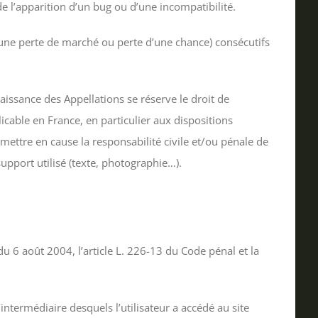
 de l’apparition d’un bug ou d’une incompatibilité.
une perte de marché ou perte d’une chance) consécutifs
naissance des Appellations se réserve le droit de
cable en France, en particulier aux dispositions
mettre en cause la responsabilité civile et/ou pénale de
upport utilisé (texte, photographie…).
 6 août 2004, l’article L. 226-13 du Code pénal et la
l’intermédiaire desquels l’utilisateur a accédé au site