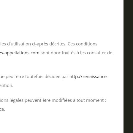
es d’utilisation ci-après décrites. Ces conditions
es-appellations.com
sont donc invités à les consulter de
ue peut être toutefois décidée par
http://renaissance-
ention.
tions légales peuvent être modifiées à tout moment :
ce.