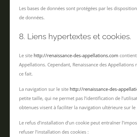
Les bases de données sont protégées par les dispositions
de données.
8. Liens hypertextes et cookies.
Le site
http://renaissance-des-appellations.com
contient
Appellations. Cependant, Renaissance des Appellations n’
ce fait.
La navigation sur le site
http://renaissance-des-appella
petite taille, qui ne permet pas l’identification de l’util
obtenues visent à faciliter la navigation ultérieure sur 
Le refus d’installation d’un cookie peut entraîner l’impos
refuser l’installation des cookies :