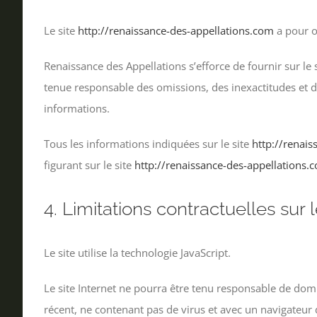
Le site
http://renaissance-des-appellations.com
a pour o
Renaissance des Appellations s’efforce de fournir sur le 
tenue responsable des omissions, des inexactitudes et des
informations.
Tous les informations indiquées sur le site
http://renai
figurant sur le site
http://renaissance-des-appellations.
4. Limitations contractuelles sur
Le site utilise la technologie JavaScript.
Le site Internet ne pourra être tenu responsable de dommag
récent, ne contenant pas de virus et avec un navigateur