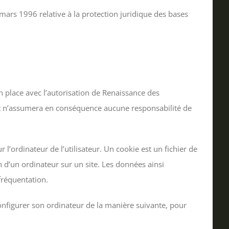
 mars 1996 relative à la protection juridique des bases
n place avec l’autorisation de Renaissance des
s, et n’assumera en conséquence aucune responsabilité de
r l’ordinateur de l’utilisateur. Un cookie est un fichier de
ion d’un ordinateur sur un site. Les données ainsi
fréquentation.
s configurer son ordinateur de la manière suivante, pour