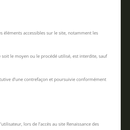
les éléments accessibles sur le site, notamment les
oit le moyen ou le procédé utilisé, est interdite, sauf
itutive d’une contrefaçon et poursuivie conformément
ilisateur, lors de l’accès au site Renaissance des