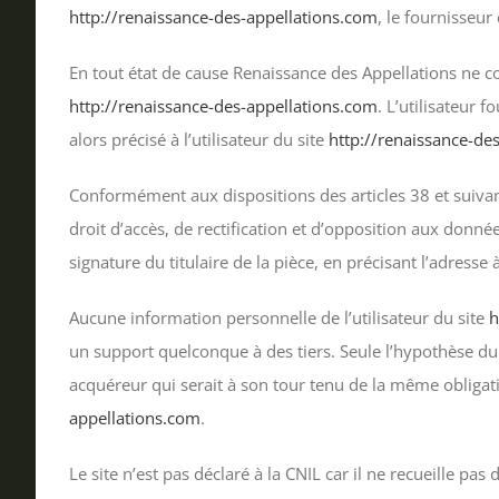
http://renaissance-des-appellations.com
, le fournisseur 
En tout état de cause Renaissance des Appellations ne col
http://renaissance-des-appellations.com
. L’utilisateur 
alors précisé à l’utilisateur du site
http://renaissance-de
Conformément aux dispositions des articles 38 et suivants
droit d’accès, de rectification et d’opposition aux donn
signature du titulaire de la pièce, en précisant l’adresse
Aucune information personnelle de l’utilisateur du site
h
un support quelconque à des tiers. Seule l’hypothèse du 
acquéreur qui serait à son tour tenu de la même obligati
appellations.com
.
Le site n’est pas déclaré à la CNIL car il ne recueille pas