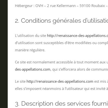
Hébergeur : OVH – 2 rue Kellermann – 59100 Roubaix –
2. Conditions générales d’utilisat
L’utilisation du site
http://renaissance-des-appellations
d’utilisation sont susceptibles d’être modifiées ou compl
manière régulière.
Ce site est normalement accessible à tout moment aux u
des-appellations.com
, qui s’efforcera alors de communiq
Le site
http://renaissance-des-appellations.com
est mis 
elles s’imposent néanmoins à l’utilisateur qui est invité 
3. Description des services fourni