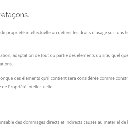
trefaçons.
de propriété intellectuelle ou détient les droits d’usage sur tous 
tion, adaptation de tout ou partie des éléments du site, quel que s
ations.
elconque des éléments qu’il contient sera considérée comme const
 de Propriété Intellectuelle.
sable des dommages directs et indirects causés au matériel de l’ut