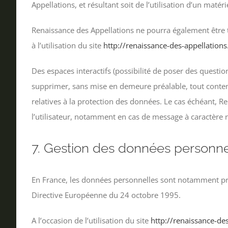
Appellations, et résultant soit de l’utilisation d’un maté
Renaissance des Appellations ne pourra également être 
à l’utilisation du site
http://renaissance-des-appellation
Des espaces interactifs (possibilité de poser des question
supprimer, sans mise en demeure préalable, tout contenu 
relatives à la protection des données. Le cas échéant, Re
l’utilisateur, notamment en cas de message à caractère ra
7. Gestion des données personne
En France, les données personnelles sont notamment proté
Directive Européenne du 24 octobre 1995.
A l’occasion de l’utilisation du site
http://renaissance-de