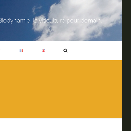
Biodynamie, la viticulture pour demain.
T