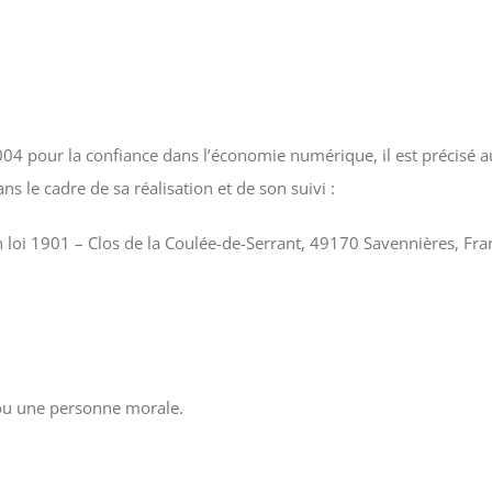
2004 pour la confiance dans l’économie numérique, il est précisé a
ns le cadre de sa réalisation et de son suivi :
n loi 1901 – Clos de la Coulée-de-Serrant, 49170 Savennières, Fra
ou une personne morale.