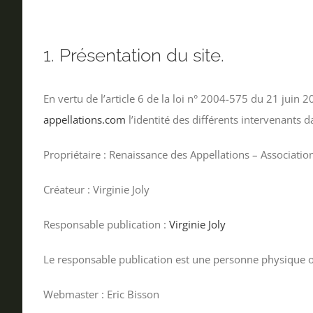
1. Présentation du site.
En vertu de l’article 6 de la loi n° 2004-575 du 21 juin 
appellations.com
l’identité des différents intervenants da
Propriétaire : Renaissance des Appellations – Associatio
Créateur : Virginie Joly
Responsable publication :
Virginie Joly
Le responsable publication est une personne physique 
Webmaster : Eric Bisson