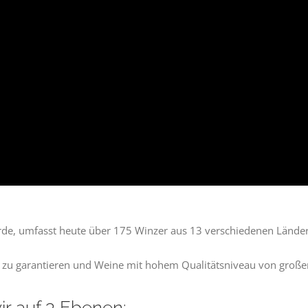
rde, umfasst heute über 175 Winzer aus 13 verschiedenen Lände
n zu garantieren und Weine mit hohem Qualitätsniveau von großer O
ir auf 3 Ebenen: