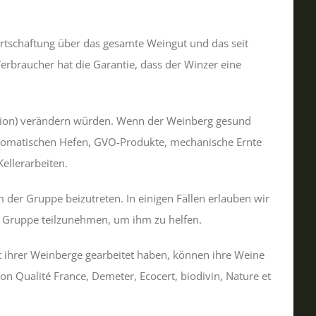
wirtschaftung über das gesamte Weingut und das seit
rbraucher hat die Garantie, dass der Winzer eine
lation) verändern würden. Wenn der Weinberg gesund
l aromatischen Hefen, GVO-Produkte, mechanische Ernte
ellerarbeiten.
 der Gruppe beizutreten. In einigen Fällen erlauben wir
r Gruppe teilzunehmen, um ihm zu helfen.
t ihrer Weinberge gearbeitet haben, können ihre Weine
 Qualité France, Demeter, Ecocert, biodivin, Nature et