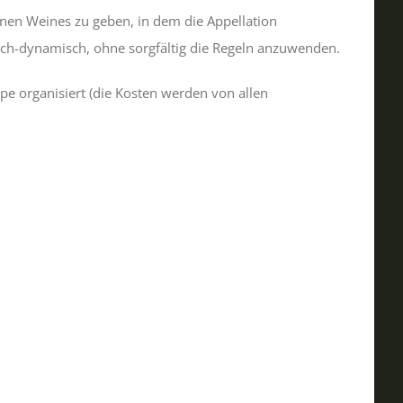
inen Weines zu geben, in dem die Appellation
ch-dynamisch, ohne sorgfältig die Regeln anzuwenden.
pe organisiert (die Kosten werden von allen