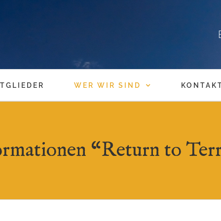
TGLIEDER
WER WIR SIND
KONTAK
ormationen “Return to Terr