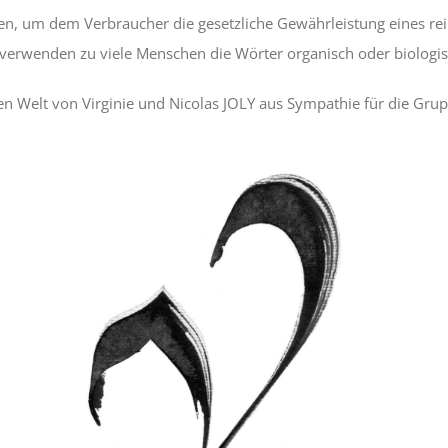
den, um dem Verbraucher die gesetzliche Gewährleistung eines re
erwenden zu viele Menschen die Wörter organisch oder biologis
en Welt von Virginie und Nicolas JOLY aus Sympathie für die Grup