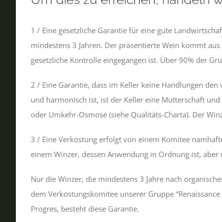
1 / Eine gesetzliche Garantie für eine gute Landwirtsch
mindestens 3 Jahren. Der präsentierte Wein kommt aus 
gesetzliche Kontrolle eingegangen ist. Über 90% der G
2 / Eine Garantie, dass im Keller keine Handlungen de
und harmonisch ist, ist der Keller eine Mutterschaft un
oder Umkehr-Osmose (siehe Qualitäts-Charta). Der Winzer
3 / Eine Verkostung erfolgt von einem Komitee namhafter
einem Winzer, dessen Anwendung in Ordnung ist, aber d
Nur die Winzer, die mindestens 3 Jahre nach organisch
dem Verkostungskomitee unserer Gruppe “Renaissance des
Progres, besteht diese Garantie.