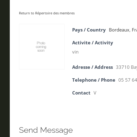
Return to Répertoire des membres
Pays / Country
Bordeaux
,
Fr
Activite / Activity
vin
Adresse / Address
33710 Ba
Telephone / Phone
05 57 64
Contact
V
Send Message