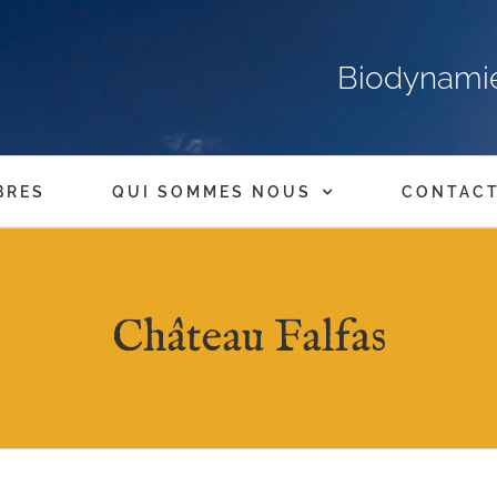
Biodynamie,
BRES
QUI SOMMES NOUS
CONTAC
Château Falfas