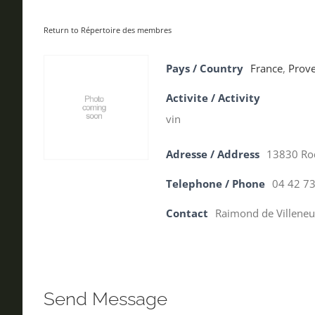
Return to Répertoire des membres
Pays / Country
France
,
Prove
Activite / Activity
vin
Adresse / Address
13830 Roq
Telephone / Phone
04 42 73
Contact
Raimond de Villene
Send Message