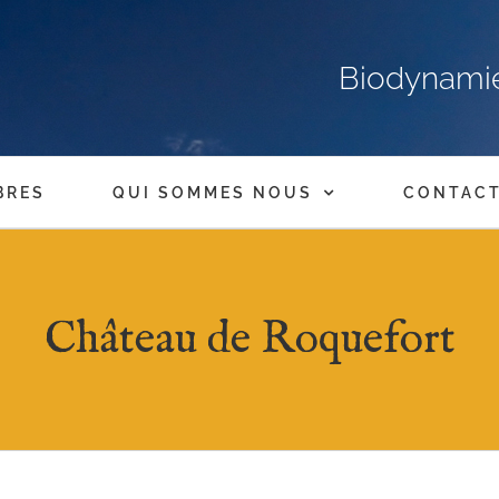
Biodynamie,
BRES
QUI SOMMES NOUS
CONTAC
Château de Roquefort