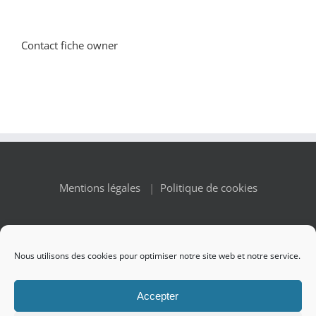
Contact fiche owner
Mentions légales
|
Politique de cookies
Nous utilisons des cookies pour optimiser notre site web et notre service.
© Copyright 2010 -
2026 Renaissance des Appellations | All
Accepter
Rights Reserved