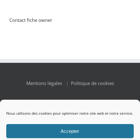
Contact fiche owner
Mentions légales
|
Politique de cookies
Nous utilisons des cookies pour optimiser notre site web et notre service.
© Copyright 2010 -
2026 Renaissance des Appellations | All
Accepter
Rights Reserved