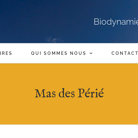
Biodynamie,
BRES
QUI SOMMES NOUS
CONTAC
Mas des Périé