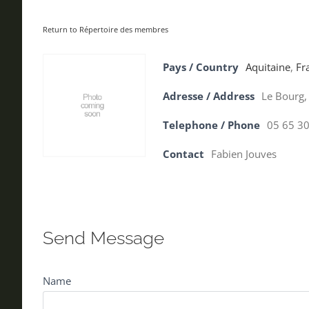
Return to Répertoire des membres
Pays / Country
Aquitaine
,
Fr
Adresse / Address
Le Bourg,
Telephone / Phone
05 65 30
Contact
Fabien Jouves
Send Message
Name