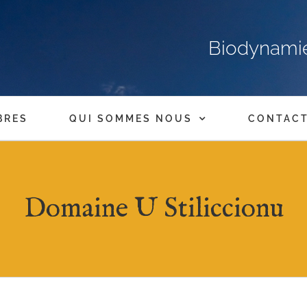
Biodynamie,
BRES
QUI SOMMES NOUS
CONTAC
Domaine U Stiliccionu