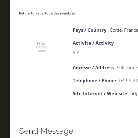
Return to Répertoire des membres
Pays / Country
Corse
,
Franc
Activite / Activity
Vin
Adresse / Address
Stiliccion
Telephone / Phone
04.95.22
Site Internet / Web site
htt
Send Message