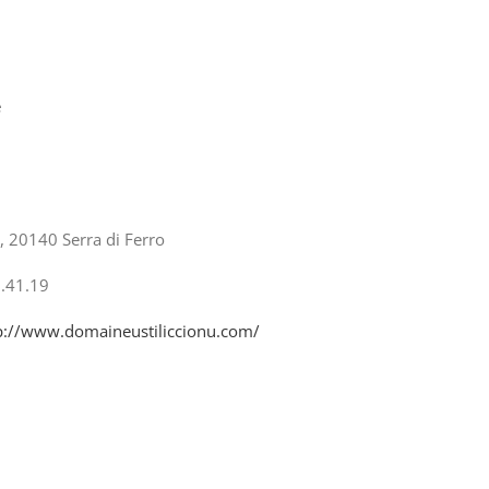
e
e, 20140 Serra di Ferro
.41.19
p://www.domaineustiliccionu.com/