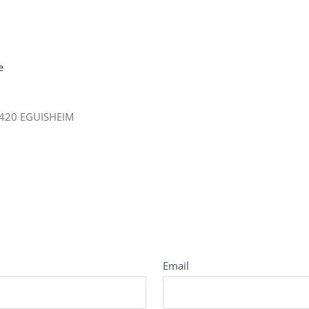
e
68420 EGUISHEIM
Email