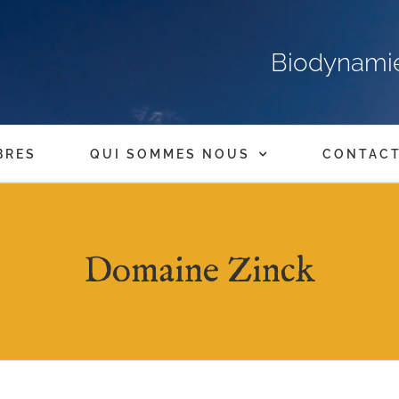
Biodynamie,
BRES
QUI SOMMES NOUS
CONTAC
Domaine Zinck