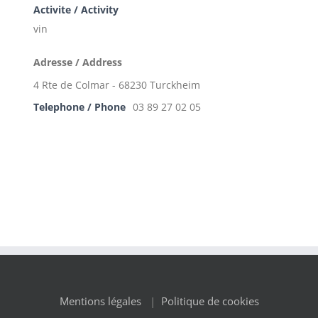
Activite / Activity
vin
Adresse / Address
4 Rte de Colmar - 68230 Turckheim
Telephone / Phone
03 89 27 02 05
Mentions légales
|
Politique de cookies