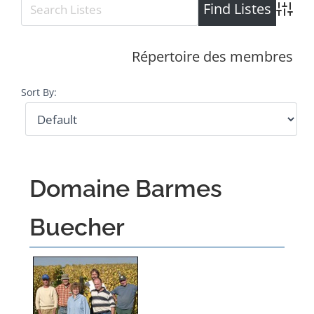
Advance
Répertoire des membres
Sort By:
Domaine Barmes
Buecher