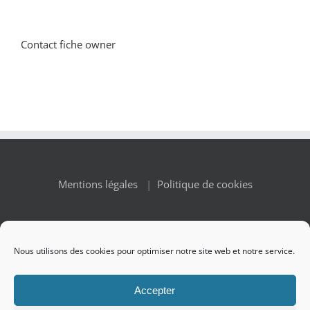
Contact fiche owner
Mentions légales
|
Politique de cookies
Nous utilisons des cookies pour optimiser notre site web et notre service.
© Copyright 2010 -
2026 Renaissance des Appellations | All
Accepter
Rights Reserved